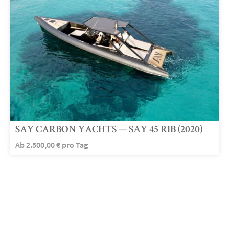
SAY CARBON YACHTS — SAY 45 RIB (2020)
Ab
2.500,00
€
pro Tag