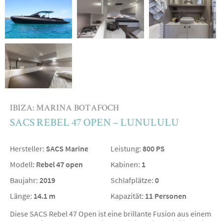
IBIZA: MARINA BOTAFOCH
SACS REBEL 47 OPEN – LUNULULU
Hersteller:
SACS Marine
Leistung:
800 PS
Modell:
Rebel 47 open
Kabinen:
1
Baujahr:
2019
Schlafplätze:
0
Länge:
14.1 m
Kapazität:
11 Personen
Diese SACS Rebel 47 Open ist eine brillante Fusion aus einem