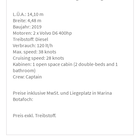
L.Ü.A.: 14,10 m
Breite: 4,48 m
Baujahr: 2019
Motoren: 2 x Volvo D6 400hp
Treibstoff: Diesel
Verbrauch: 120 lt/h
Max. speed: 38 knots
Cruising speed: 28 knots
Kabinen: 1 open space cabin (2 double-beds and 1
bathroom)
Crew: Captain
Preise inklusive MwSt. und Liegeplatz in Marina
Botafoch:
Preis exkl. Treibstoff.