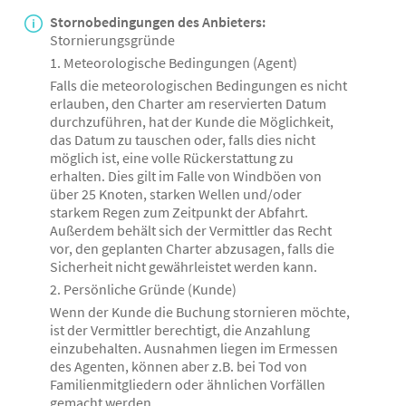
Stornobedingungen des Anbieters:
Stornierungsgründe
1. Meteorologische Bedingungen (Agent)
Falls die meteorologischen Bedingungen es nicht
erlauben, den Charter am reservierten Datum
durchzuführen, hat der Kunde die Möglichkeit,
das Datum zu tauschen oder, falls dies nicht
möglich ist, eine volle Rückerstattung zu
erhalten. Dies gilt im Falle von Windböen von
über 25 Knoten, starken Wellen und/oder
starkem Regen zum Zeitpunkt der Abfahrt.
Außerdem behält sich der Vermittler das Recht
vor, den geplanten Charter abzusagen, falls die
Sicherheit nicht gewährleistet werden kann.
2. Persönliche Gründe (Kunde)
Wenn der Kunde die Buchung stornieren möchte,
ist der Vermittler berechtigt, die Anzahlung
einzubehalten. Ausnahmen liegen im Ermessen
des Agenten, können aber z.B. bei Tod von
Familienmitgliedern oder ähnlichen Vorfällen
gemacht werden.