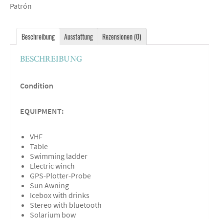
Patrón
Beschreibung
Ausstattung
Rezensionen (0)
BESCHREIBUNG
Condition
EQUIPMENT:
VHF
Table
Swimming ladder
Electric winch
GPS-Plotter-Probe
Sun Awning
Icebox with drinks
Stereo with bluetooth
Solarium bow