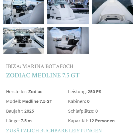
IBIZA: MARINA BOTAFOCH
ZODIAC MEDLINE 7.5 GT
Hersteller:
Zodiac
Leistung:
250 PS
Modell:
Medline 7.5 GT
Kabinen:
0
Baujahr:
2025
Schlafplätze:
0
Länge:
7.5 m
Kapazität:
12 Personen
ZUSÄTZLICH BUCHBARE LEISTUNGEN