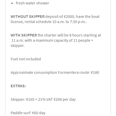
fresh water shower
WITHOUT SKIPPER
deposit of €2000, have the boat
license, rental schedule 10 a.m. to 7:30 p.m..
WITH SKIPPER
the charter will be 8 hours starting at
11 a.m. with a maximum capacity of 11 people +
skipper.
Fuel not included
Approximate consumption Formentera route: €180
EXTRAS:
Skipper: €165 + 21% VAT €200 per day
Paddle surf: €60 day