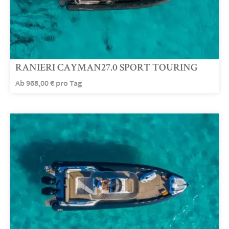
RANIERI CAYMAN27.0 SPORT TOURING
Ab
968,00
€
pro Tag