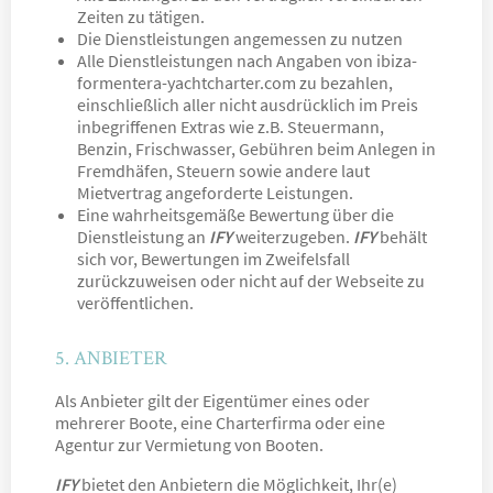
Zeiten zu tätigen.
Die Dienstleistungen angemessen zu nutzen
Alle Dienstleistungen nach Angaben von ibiza-
formentera-yachtcharter.com zu bezahlen,
einschließlich aller nicht ausdrücklich im Preis
inbegriffenen Extras wie z.B. Steuermann,
Benzin, Frischwasser, Gebühren beim Anlegen in
Fremdhäfen, Steuern sowie andere laut
Mietvertrag angeforderte Leistungen.
Eine wahrheitsgemäße Bewertung über die
Dienstleistung an
IFY
weiterzugeben.
IFY
behält
sich vor, Bewertungen im Zweifelsfall
zurückzuweisen oder nicht auf der Webseite zu
veröffentlichen.
5. ANBIETER
Als Anbieter gilt der Eigentümer eines oder
mehrerer Boote, eine Charterfirma oder eine
Agentur zur Vermietung von Booten.
IFY
bietet den Anbietern die Möglichkeit, Ihr(e)