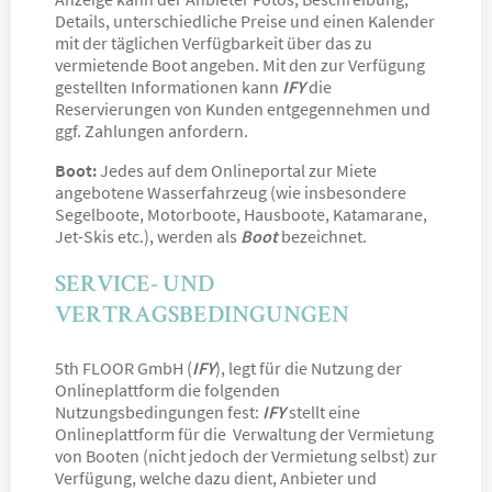
Details, unterschiedliche Preise und einen Kalender
mit der täglichen Verfügbarkeit über das zu
vermietende Boot angeben. Mit den zur Verfügung
gestellten Informationen kann
IFY
die
Reservierungen von Kunden entgegennehmen und
ggf. Zahlungen anfordern.
Boot:
Jedes auf dem Onlineportal zur Miete
angebotene Wasserfahrzeug (wie insbesondere
Segelboote, Motorboote, Hausboote, Katamarane,
Jet-Skis etc.), werden als
Boot
bezeichnet.
SERVICE- UND
VERTRAGSBEDINGUNGEN
5th FLOOR GmbH (
IFY
), legt für die Nutzung der
Onlineplattform die folgenden
Nutzungsbedingungen fest:
IFY
stellt eine
Onlineplattform für die Verwaltung der Vermietung
von Booten (nicht jedoch der Vermietung selbst) zur
Verfügung, welche dazu dient, Anbieter und