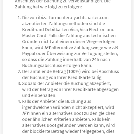
Abschluss der Buchung zu vervollständigen. Die
Zahlung hat wie folgt zu erfolgen:
Die von ibiza-formentera-yachtcharter.com
akzeptierten Zahlungsmethoden sind die
Kredit-und Debitkarten Visa, Visa Electron und
Master Card. Falls die Zahlung aus technischen
Gründen nicht auf einem dieser Wege erfolgen
kann, wird
IFY
alternative Zahlungswege wie z.B
Paypal oder Überweisung zur Verfügung stellen,
so dass die Zahlung innerhalb von 24h nach
Buchungsabschluss erfolgen kann.
Der anfallende Betrag (100%) wird bei Abschluss
der Buchung von Ihrer Kreditkarte fällig.
Sobald der Anbieter die Buchung akzeptiert,
wird der Betrag von Ihrer Kreditkarte abgezogen
und einbehalten.
Falls der Anbieter die Buchung aus
irgendwelchen Gründen nicht akzeptiert, wird
IFY
Ihnen ein alternatives Boot zu den gleichen
oder ähnlichen Kriterien anbieten. Falls kein
alternatives Boot gefunden werden kann, wird
der blockierte Betrag wieder freigegeben, dies