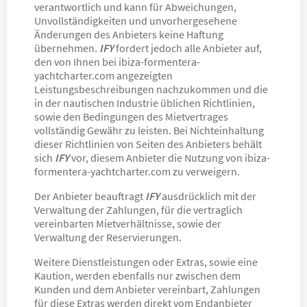
verantwortlich und kann für Abweichungen,
Unvollständigkeiten und unvorhergesehene
Änderungen des Anbieters keine Haftung
übernehmen.
IFY
fordert jedoch alle Anbieter auf,
den von Ihnen bei ibiza-formentera-
yachtcharter.com angezeigten
Leistungsbeschreibungen nachzukommen und die
in der nautischen Industrie üblichen Richtlinien,
sowie den Bedingungen des Mietvertrages
vollständig Gewähr zu leisten. Bei Nichteinhaltung
dieser Richtlinien von Seiten des Anbieters behält
sich
IFY
vor, diesem Anbieter die Nutzung von ibiza-
formentera-yachtcharter.com zu verweigern.
Der Anbieter beauftragt
IFY
ausdrücklich mit der
Verwaltung der Zahlungen, für die vertraglich
vereinbarten Mietverhältnisse, sowie der
Verwaltung der Reservierungen.
Weitere Dienstleistungen oder Extras, sowie eine
Kaution, werden ebenfalls nur zwischen dem
Kunden und dem Anbieter vereinbart, Zahlungen
für diese Extras werden direkt vom Endanbieter