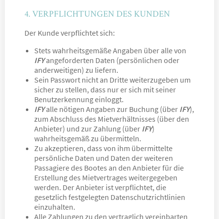
4. VERPFLICHTUNGEN DES KUNDEN
Der Kunde verpflichtet sich:
Stets wahrheitsgemäße Angaben über alle von
IFY
angeforderten Daten (persönlichen oder
anderweitigen) zu liefern.
Sein Passwort nicht an Dritte weiterzugeben um
sicher zu stellen, dass nur er sich mit seiner
Benutzerkennung einloggt.
IFY
alle nötigen Angaben zur Buchung (über
IFY
),
zum Abschluss des Mietverhältnisses (über den
Anbieter) und zur Zahlung (über
IFY
)
wahrheitsgemäß zu übermitteln.
Zu akzeptieren, dass von ihm übermittelte
persönliche Daten und Daten der weiteren
Passagiere des Bootes an den Anbieter für die
Erstellung des Mietvertrages weitergegeben
werden. Der Anbieter ist verpflichtet, die
gesetzlich festgelegten Datenschutzrichtlinien
einzuhalten.
Alle Zahlungen zu den vertraglich vereinbarten