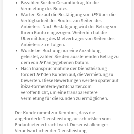
Bezahlen Sie den Gesamtbetrag für die
Vermietung des Bootes.
Warten Sie auf die Bestätigung von
IFY
über die
Verfügbarkeit des Bootes von Seiten des
Anbieters. Nach Bestätigung wird der Betrag von
Ihrem Konto eingezogen. Weiterhin hat die
Übermittlung des Mietvertrages von Seiten des
Anbieters zu erfolgen.
Wurde bei Buchung nur eine Anzahlung
geleistet, zahlen Sie den ausstehenden Betrag zu
dem von
IFY
angegebenen Datum.
Nach Inanspruchnahme der Dienstleistung
fordert
IFY
den Kunden auf, die Vermietung zu
bewerten. Diese Bewertungen werden später auf
ibiza-formentera-yachtcharter.com
veröffentlicht, um eine transparentere
Vermietung für die Kunden zu ermöglichen.
Der Kunde nimmt zur Kenntnis, dass die
angeforderte Dienstleistung ausschließlich vom
Endanbieter erbracht wird. Dieser ist alleiniger
Verantwortlicher der Dienstleistung.