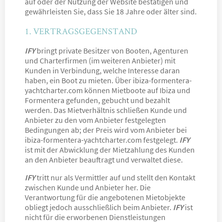
auf oder der Nutzung der Website bestätigen und
gewährleisten Sie, dass Sie 18 Jahre oder älter sind.
1. VERTRAGSGEGENSTAND
IFY
bringt private Besitzer von Booten, Agenturen
und Charterfirmen (im weiteren Anbieter) mit
Kunden in Verbindung, welche Interesse daran
haben, ein Boot zu mieten. Über ibiza-formentera-
yachtcharter.com können Mietboote auf Ibiza und
Formentera gefunden, gebucht und bezahlt
werden. Das Mietverhältnis schließen Kunde und
Anbieter zu den vom Anbieter festgelegten
Bedingungen ab; der Preis wird vom Anbieter bei
ibiza-formentera-yachtcharter.com festgelegt.
IFY
ist mit der Abwicklung der Mietzahlung des Kunden
an den Anbieter beauftragt und verwaltet diese.
IFY
tritt nur als Vermittler auf und stellt den Kontakt
zwischen Kunde und Anbieter her. Die
Verantwortung für die angebotenen Mietobjekte
obliegt jedoch ausschließlich beim Anbieter.
IFY
ist
nicht für die erworbenen Dienstleistungen