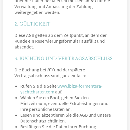
über die Dauer der Mietzeit müssen an
IFY
für die
Verwaltung und Anpassung der Zahlung
weitergegeben werden.
2. GÜLTIGKEIT
Diese AGB gelten ab dem Zeitpunkt, an dem der
Kunde ein Reservierungsformular ausfüllt und
absendet.
3. BUCHUNG UND VERTRAGSABSCHLUSS
Die Buchung bei
IFY
und der spätere
Vertragsabschluss sind ganz einfach:
Rufen Sie die Seite
www.ibiza-formentera-
yachtcharter.com
auf.
Wählen Sie ein Boot, geben Sie den
Mietzeitraum, eventuelle Extraleistungen und
Ihre persönliche Daten an.
Lesen und akzeptieren Sie die AGB und unsere
Datenschutzrichtlinien.
Bestätigen Sie die Daten Ihrer Buchung.