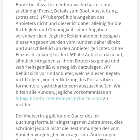
Boote bei ibiza-formentera-yachtcharter.com
zuständig (Preise, Details zum Boot, Ausstattung,
Extras etc.).
IFY
überprüft die Angaben des
Anbieters nicht und dieser ist daher alleinig für die
Richtigkeit und Genauigkeit seiner Angaben
verantwortlich. Jegliche Reklamationen bezüglich
dieser Angaben werden vom Kunden daher direkt
und ausschließlich an den Anbieter gerichtet. Ohne
Einzuschränkung fordert
IFY
alle Anbieter dazu auf,
sämtliche Angaben zu ihren Booten so genau und
wahrheitsgemäß wie möglich darzulegen.
IFY
behält sich vor Endanbieter, welche diesen Regeln
nicht folgen, von der Nutzung des Portals ibiza-
formentera-yachtcharter.com auszuschließen. Wir
bitten alle Kunden, jegliche Vorkommnisse an
info@ibiza-formentera-yachtcharter.com
zu
melden.
Der Mietvertrag gilt für die Dauer des im
Buchungsformular eingetragenen Zeitraumes, dies
schränkt jedoch nicht die Bestimmungen des vom
Anbieter vorgelegten Vertrages ein. Änderungen