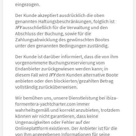
eingezogen.
Der Kunde akzeptiert ausdrücklich die oben
genannten Haftungsbeschränkungen, folglich ist
IFY
ausschließlich für die Verwaltung und den
Abschluss der Buchung, sowie für die
Zahlungsabwicklung des gewünschten Bootes
unter den genannten Bedingungen zuständig.
Der Kunde ist darüber informiert, dass die von ihm
vorgenommene Buchungsreservierung vom
Endanbieter zurückgewiesen werden kann; in
diesem Fall wird
IFY
dem Kunden alternative Boote
anbieten oder den blockierten/gezahlten Betrag
vollständig zurücküberweisen.
Wir bemühen uns, unsere Dienstleistung bei ibiza-
formentera-yachtcharter.com immer
wahrheitsgemäß und korrekt anzubieten, trotzdem
können wir nicht garantieren, dass keine
Ungenauigkeiten oder Fehler auf der
Onlineplattform existieren. Der Anbieter ist für die
von Ihm angegebenen Informationen für seine