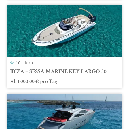
10 •
Ibiza
IBIZA – SESSA MARINE KEY LARGO 30
Ab
1.000,00
€
pro Tag