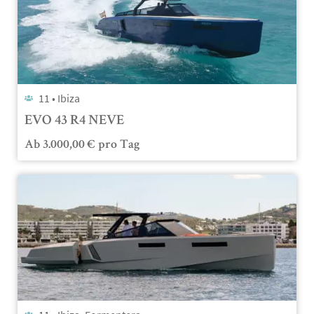
11 •
Ibiza
EVO 43 R4 NEVE
Ab
3.000,00
€
pro Tag