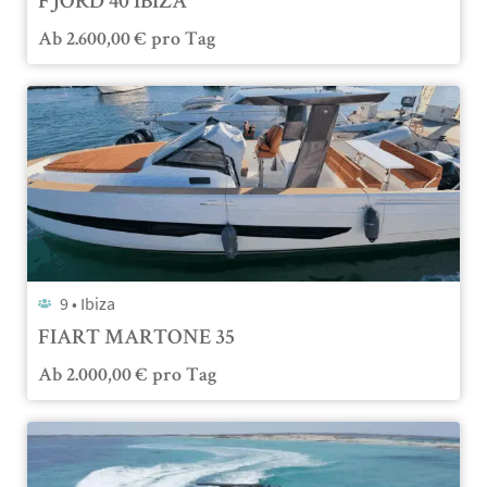
FJORD 40 IBIZA
Ab
2.600,00
€
pro Tag
9 •
Ibiza
FIART MARTONE 35
Ab
2.000,00
€
pro Tag