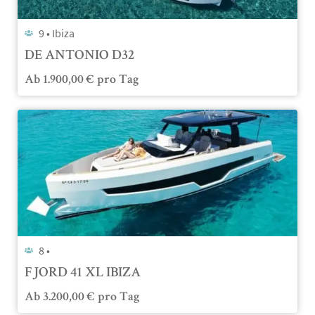
9 •
Ibiza
DE ANTONIO D32
Ab
1.900,00
€
pro Tag
8 •
FJORD 41 XL IBIZA
Ab
3.200,00
€
pro Tag