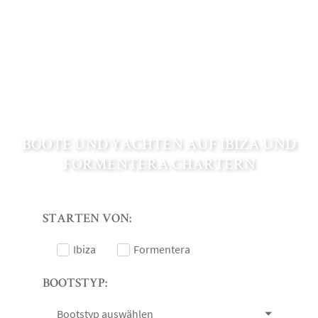
BOOTE UND YACHTEN AUF IBIZA UND
FORMENTERA CHARTERN
STARTEN VON:
Ibiza
Formentera
BOOTSTYP:
Bootstyp auswählen