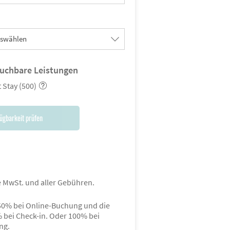
uswählen
buchbare Leistungen
 Stay (500)
ügbarkeit prüfen
ve MwSt. und aller Gebühren.
50% bei Online-Buchung und die
% bei Check-in. Oder 100% bei
ng.