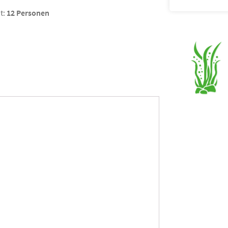
t:
12 Personen