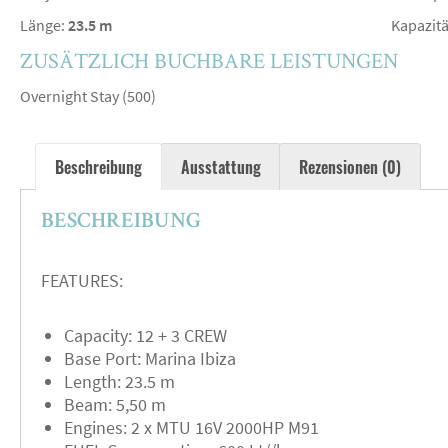
Länge:
23.5 m
Kapazitä
ZUSÄTZLICH BUCHBARE LEISTUNGEN
Overnight Stay (500)
Beschreibung
Ausstattung
Rezensionen (0)
BESCHREIBUNG
FEATURES:
Capacity: 12 + 3 CREW
Base Port: Marina Ibiza
Length: 23.5 m
Beam: 5,50 m
Engines: 2 x MTU 16V 2000HP M91