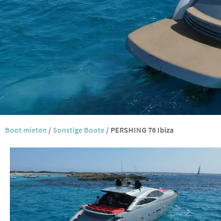
Boot mieten
/
Sonstige Boote
/
PERSHING 76 Ibiza