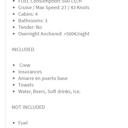
FUEL Consumption: 600 Lt//h
Cruise / Max Speed: 27 / 43 Knots
Cabins: 4
Bathrooms: 3
Tender: No
Overnight Anchored: +500€/night
INCLUDED.
Crew
Insurances
Amarre en puerto base
Towels
Water, Beers, Soft drinks, Ice.
NOT INCLUDED
Fuel