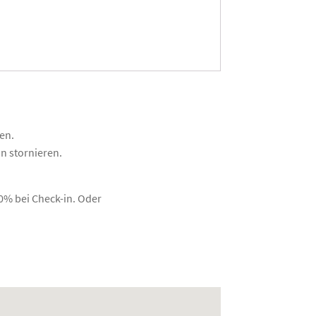
en.
n stornieren.
0% bei Check-in. Oder