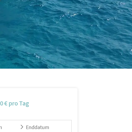
00
€
pro Tag