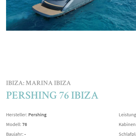
IBIZA: MARINA IBIZA
PERSHING 76 IBIZA
Hersteller:
Pershing
Leistun
Modell:
76
Kabinen
Baujahr:
-
Schlafpl