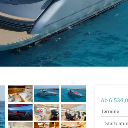
Ab
6.534,
Termine