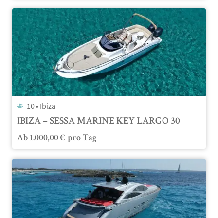
10 •
Ibiza
IBIZA – SESSA MARINE KEY LARGO 30
Ab
1.000,00
€
pro Tag