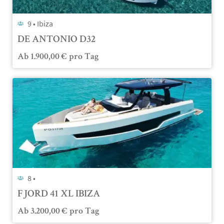
9 •
Ibiza
DE ANTONIO D32
Ab
1.900,00
€
pro Tag
8 •
FJORD 41 XL IBIZA
Ab
3.200,00
€
pro Tag