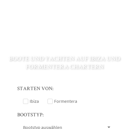
BOOTE UND YACHTEN AUF IBIZA UND
FORMENTERA CHARTERN
STARTEN VON:
Ibiza
Formentera
BOOTSTYP:
Bootstyp auswählen