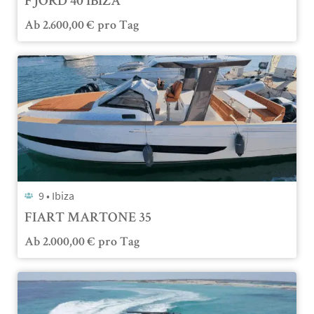
FJORD 40 IBIZA
Ab
2.600,00
€
pro Tag
9 •
Ibiza
FIART MARTONE 35
Ab
2.000,00
€
pro Tag