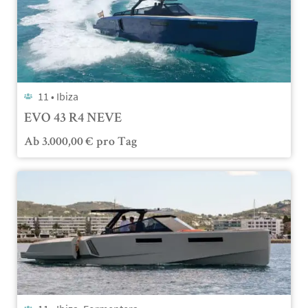
11 •
Ibiza
EVO 43 R4 NEVE
Ab
3.000,00
€
pro Tag