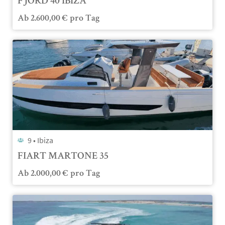
FJORD 40 IBIZA
Ab
2.600,00
€
pro Tag
9 •
Ibiza
FIART MARTONE 35
Ab
2.000,00
€
pro Tag