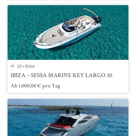
10 •
Ibiza
IBIZA – SESSA MARINE KEY LARGO 30
Ab
1.000,00
€
pro Tag