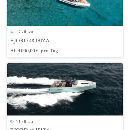
12 •
Ibiza
FJORD 48 IBIZA
Ab
4.000,00
€
pro Tag
11 •
Ibiza