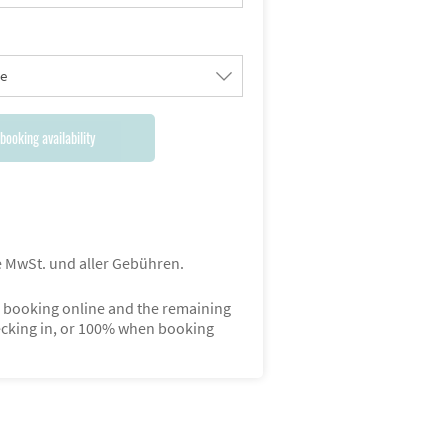
le
booking availability
ve MwSt. und aller Gebühren.
booking online and the remaining
cking in, or 100% when booking