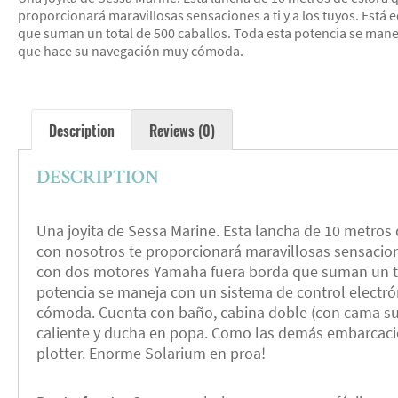
proporcionará maravillosas sensaciones a ti y a los tuyos. Est
que suman un total de 500 caballos. Toda esta potencia se manej
que hace su navegación muy cómoda.
Description
Reviews (0)
DESCRIPTION
Una joyita de Sessa Marine. Esta lancha de 10 metros 
con nosotros te proporcionará maravillosas sensacione
con dos motores Yamaha fuera borda que suman un to
potencia se maneja con un sistema de control electr
cómoda. Cuenta con baño, cabina doble (con cama supl
caliente y ducha en popa. Como las demás embarcaci
plotter. Enorme Solarium en proa!