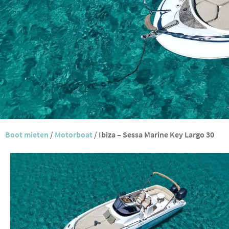
Boot mieten
/
Motorboat
/
Ibiza – Sessa Marine Key Largo 30