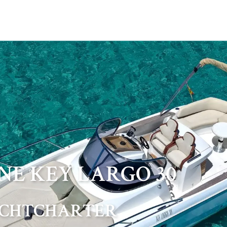
INE KEY LARGO 30
ACHTCHARTER