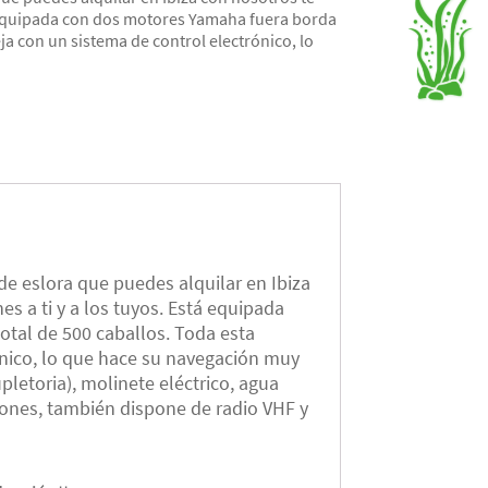
á equipada con dos motores Yamaha fuera borda
a con un sistema de control electrónico, lo
de eslora que puedes alquilar en Ibiza
s a ti y a los tuyos. Está equipada
tal de 500 caballos. Toda esta
ónico, lo que hace su navegación muy
etoria), molinete eléctrico, agua
ones, también dispone de radio VHF y