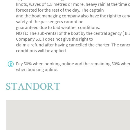
knots, waves of 1.5 metres or more, heavy rain at the time 
forecasted for the rest of the day. The captain
and the boat managing company also have the right to cance
safety of the passengers cannot be
guaranteed due to bad weather conditions.
NOTE: The sub-rental of the boat by the central agency ( B
Company S.L.) does not give the right to
claim a refund after having cancelled the charter. The cance
conditions will be applied.
Pay 50% when booking online and the remaining 50% when
when booking online.
STANDORT