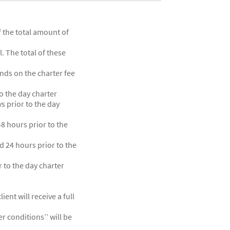
 the total amount of
 The total of these
unds on the charter fee
o the day charter
s prior to the day
8 hours prior to the
 24 hours prior to the
 to the day charter
ent will receive a full
r conditions’’ will be