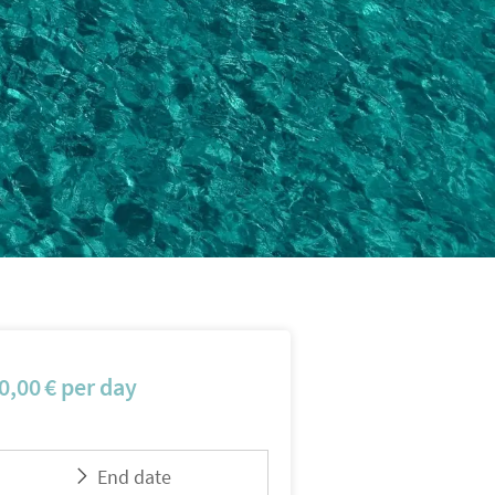
0,00
€
per day