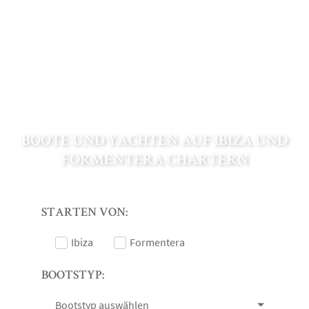
BOOTE UND YACHTEN AUF IBIZA UND
FORMENTERA CHARTERN
STARTEN VON:
Ibiza
Formentera
BOOTSTYP:
Bootstyp auswählen