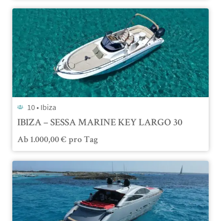
10 •
Ibiza
IBIZA – SESSA MARINE KEY LARGO 30
Ab
1.000,00
€
pro Tag