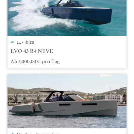
11 •
Ibiza
EVO 43 R4 NEVE
Ab
3.000,00
€
pro Tag