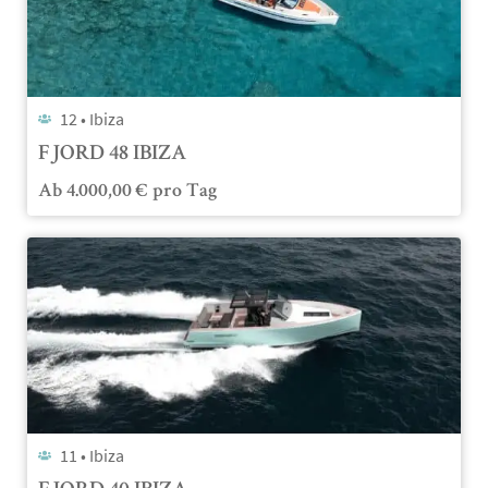
12 •
Ibiza
FJORD 48 IBIZA
Ab
4.000,00
€
pro Tag
11 •
Ibiza