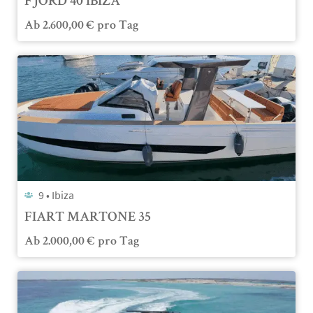
FJORD 40 IBIZA
Ab
2.600,00
€
pro Tag
9 •
Ibiza
FIART MARTONE 35
Ab
2.000,00
€
pro Tag