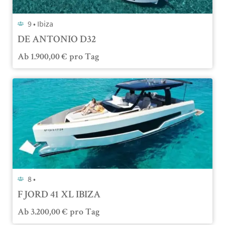
9 •
Ibiza
DE ANTONIO D32
Ab
1.900,00
€
pro Tag
8 •
FJORD 41 XL IBIZA
Ab
3.200,00
€
pro Tag