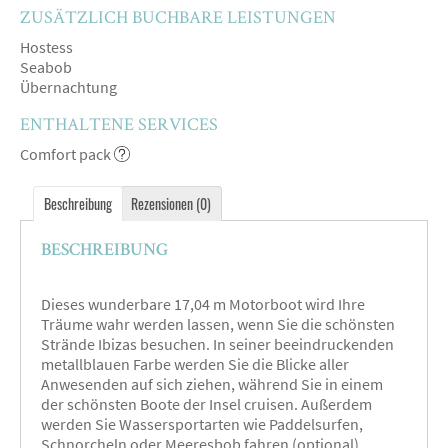
ZUSÄTZLICH BUCHBARE LEISTUNGEN
Hostess
Seabob
Übernachtung
ENTHALTENE SERVICES
Comfort pack
Beschreibung
Rezensionen (0)
BESCHREIBUNG
Dieses wunderbare 17,04 m Motorboot wird Ihre
Träume wahr werden lassen, wenn Sie die schönsten
Strände Ibizas besuchen. In seiner beeindruckenden
metallblauen Farbe werden Sie die Blicke aller
Anwesenden auf sich ziehen, während Sie in einem
der schönsten Boote der Insel cruisen. Außerdem
werden Sie Wassersportarten wie Paddelsurfen,
Schnorcheln oder Meeresbob fahren (optional)