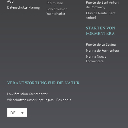
AGB
Puerto de Sant Antoni
RIB mieten
de Portmany
Datenschutzerklärung
Low Emission
Club Es Nàutic Sant
Yachtcharter
Antoni
STARTEN VON
FORMENTERA
Puerto de La Savina
Marina de Formentera
Marina Nueva
Formentera
VERANTWORTUNG FÜR DIE NATUR
Low Emission Yachtcharter
Wir schützen unser Neptungras - Posidonia
DE