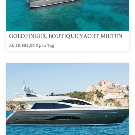
GOLDFINGER, BOUTIQUE YACHT MIETEN
Ab
19.965,00
€
pro Tag