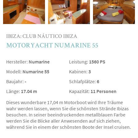
IBIZA: CLUB NÁUTICO IBIZA
MOTORYACHT NUMARINE 55
Hersteller:
Numarine
Leistung:
1560 PS
Modell:
Numarine 55
Kabinen:
3
Baujahr:
-
Schlafplätze:
6
Länge:
17.04 m
Kapazität:
11 Personen
Dieses wunderbare 17,04 m Motorboot wird Ihre Träume
wahr werden lassen, wenn Sie die schönsten Strände Ibizas
besuchen. In seiner beeindruckenden metallblauen Farbe
werden Sie die Blicke aller Anwesenden auf sich ziehen,
während Sie in einem der schönsten Boote der Insel cruisen.