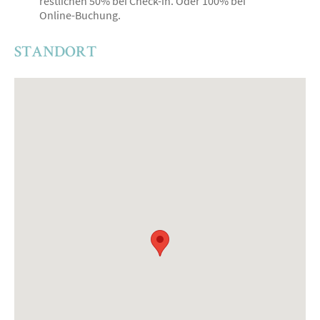
restlichen 50% bei Check-in. Oder 100% bei
Online-Buchung.
STANDORT