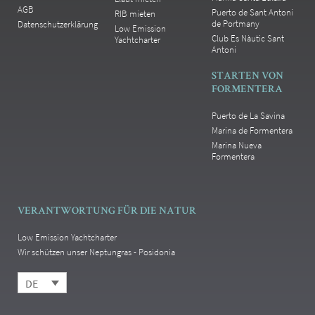
AGB
Puerto de Sant Antoni
RIB mieten
de Portmany
Datenschutzerklärung
Low Emission
Club Es Nàutic Sant
Yachtcharter
Antoni
STARTEN VON
FORMENTERA
Puerto de La Savina
Marina de Formentera
Marina Nueva
Formentera
VERANTWORTUNG FÜR DIE NATUR
Low Emission Yachtcharter
Wir schützen unser Neptungras - Posidonia
DE