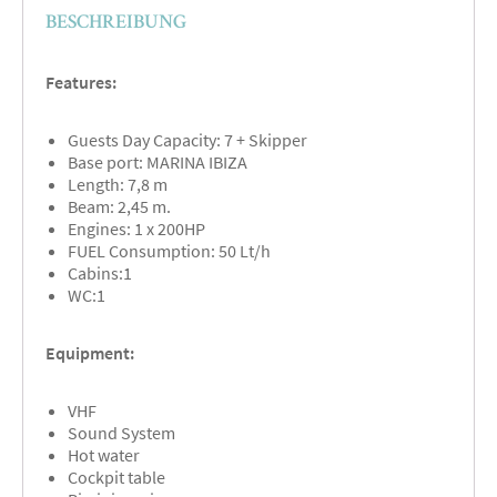
BESCHREIBUNG
Features:
Guests Day Capacity: 7 + Skipper
Base port: MARINA IBIZA
Length: 7,8 m
Beam: 2,45 m.
Engines: 1 x 200HP
FUEL Consumption: 50 Lt/h
Cabins:1
WC:1
Equipment:
VHF
Sound System
Hot water
Cockpit table