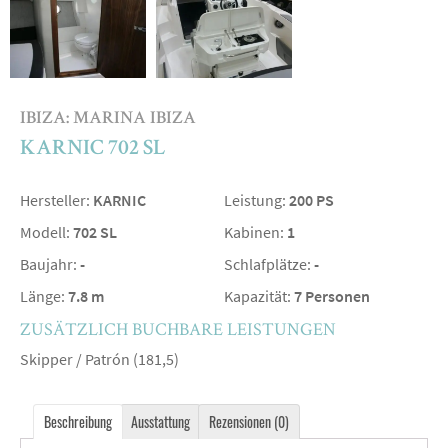
IBIZA: MARINA IBIZA
KARNIC 702 SL
Hersteller:
KARNIC
Leistung:
200 PS
Modell:
702 SL
Kabinen:
1
Baujahr:
-
Schlafplätze:
-
Länge:
7.8 m
Kapazität:
7 Personen
ZUSÄTZLICH BUCHBARE LEISTUNGEN
Skipper / Patrón (181,5)
Beschreibung
Ausstattung
Rezensionen (0)