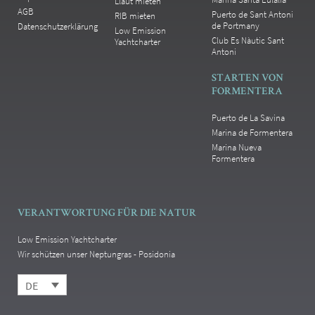
Llaüt mieten
AGB
Puerto de Sant Antoni
RIB mieten
de Portmany
Datenschutzerklärung
Low Emission
Club Es Nàutic Sant
Yachtcharter
Antoni
STARTEN VON
FORMENTERA
Puerto de La Savina
Marina de Formentera
Marina Nueva
Formentera
VERANTWORTUNG FÜR DIE NATUR
Low Emission Yachtcharter
Wir schützen unser Neptungras - Posidonia
DE