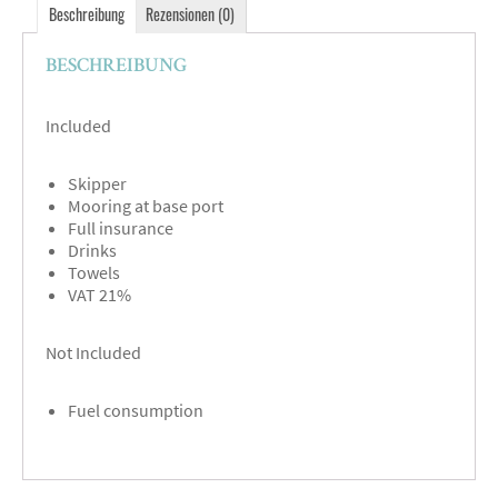
Beschreibung
Rezensionen (0)
BESCHREIBUNG
Included
Skipper
Mooring at base port
Full insurance
Drinks
Towels
VAT 21%
Not Included
Fuel consumption