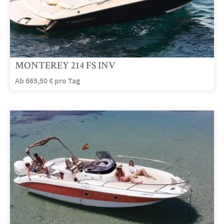
MONTEREY 214 FS INV
Ab
665,50
€
pro Tag