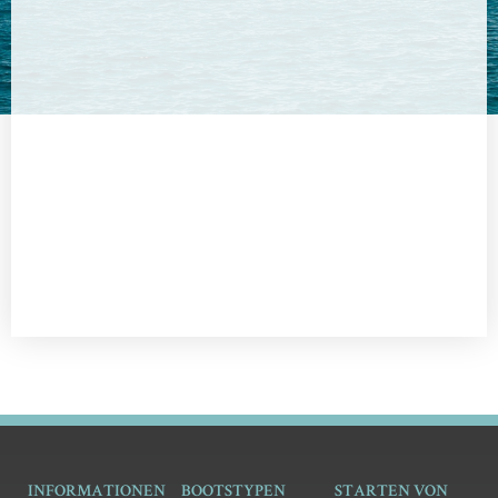
INFORMATIONEN
BOOTSTYPEN
STARTEN VON