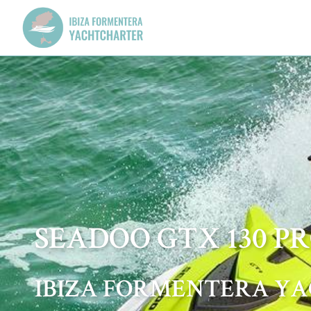
SEADOO GTX 130 P
IBIZA FORMENTERA Y