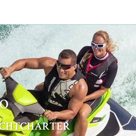
RO
ACHTCHARTER