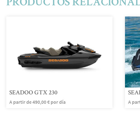
PRODUCTOS RELACIONA
SEADOO GTX 230
SEA
A partir de
490,00
€
por día
A par