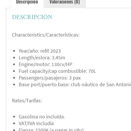
Descripción
Valoraciones (0)
DESCRIPCIÓN
Characteristics/Características:
Year/año: refit 2023
Length/eslora: 3.45m
Engine/motor: 130cv/HP
Fuel capacity/cap combustible: 70L
Passengers/pasajeros: 3 pax
Base port/puerto base: club náutico de San Antoni
Rates/Tarifas:
Gasolina no incluída.
VAT/IVA includía
Fianza: 1500€ (a pagar in situ).