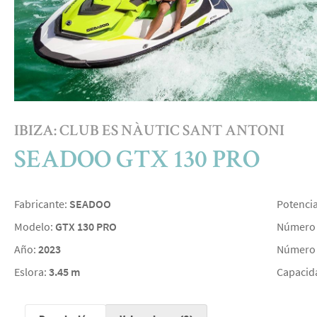
IBIZA: CLUB ES NÀUTIC SANT ANTONI
SEADOO GTX 130 PRO
Fabricante:
SEADOO
Potenci
Modelo:
GTX 130 PRO
Número 
Año:
2023
Número 
Eslora:
3.45 m
Capacid