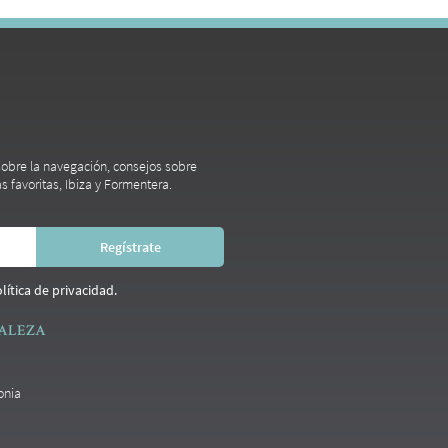
 sobre la navegación, consejos sobre
s favoritas, Ibiza y Formentera.
lítica de privacidad.
RALEZA
onia