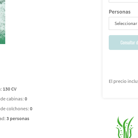
Personas
Seleccionar
Consultar d
El precio inclu
a:
130 CV
de cabinas:
0
de colchones:
0
ad:
3 personas