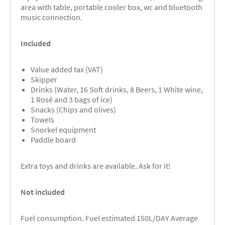
area with table, portable cooler box, wc and bluetooth
music connection.
Included
Value added tax (VAT)
Skipper
Drinks (Water, 16 Soft drinks, 8 Beers, 1 White wine,
1 Rosé and 3 bags of ice)
Snacks (Chips and olives)
Towels
Snorkel equipment
Paddle board
Extra toys and drinks are available. Ask for it!
Not included
Fuel consumption. Fuel estimated 150L/DAY Average