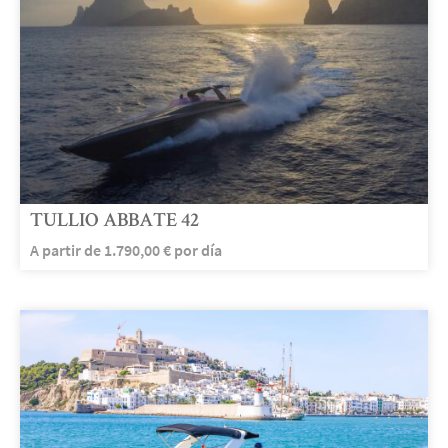
TULLIO ABBATE 42
A partir de
1.790,00
€
por día