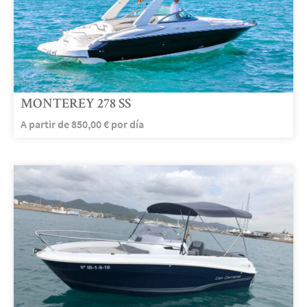
MONTEREY 278 SS
A partir de
850,00
€
por día