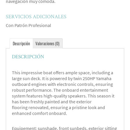
navegación muy cómoda.
SERVICIOS ADICIONALES
Con Patrón Profesional
Descripción
Valoraciones (0)
DESCRIPCIÓN
This impressive boat offers ample space, including a
large sun deck. It is powered by twin 250HP Yamaha
outboard engines with electronic controls, ensuring
robust performance. The onboard entertainment
system features high-quality speakers.
This season it
has been
freshly painted and the exterior
flooring
renovated
, ensuring a pristine look and
enhanced comfort onboard.
Equipement: sunshade, front sunbeds, exterior sitting