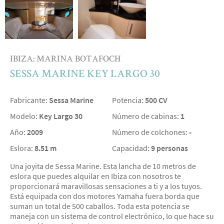
IBIZA: MARINA BOTAFOCH
SESSA MARINE KEY LARGO 30
Fabricante:
Sessa Marine
Potencia:
500 CV
Modelo:
Key Largo 30
Número de cabinas:
1
Año:
2009
Número de colchones:
-
Eslora:
8.51 m
Capacidad:
9 personas
Una joyita de Sessa Marine. Esta lancha de 10 metros de
eslora que puedes alquilar en Ibiza con nosotros te
proporcionará maravillosas sensaciones a ti y a los tuyos.
Está equipada con dos motores Yamaha fuera borda que
suman un total de 500 caballos. Toda esta potencia se
maneja con un sistema de control electrónico, lo que hace su