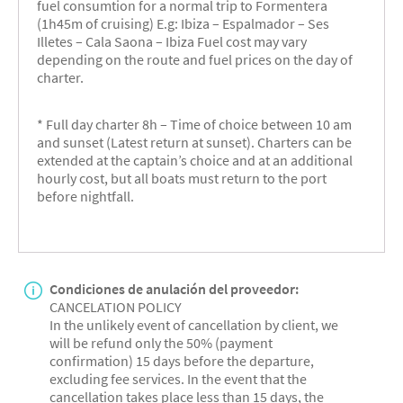
fuel consumtion for a normal trip to Formentera
(1h45m of cruising) E.g: Ibiza – Espalmador – Ses
Illetes – Cala Saona – Ibiza Fuel cost may vary
depending on the route and fuel prices on the day of
charter.
* Full day charter 8h – Time of choice between 10 am
and sunset (Latest return at sunset). Charters can be
extended at the captain’s choice and at an additional
hourly cost, but all boats must return to the port
before nightfall.
Condiciones de anulación del proveedor:
CANCELATION POLICY
In the unlikely event of cancellation by client, we
will be refund only the 50% (payment
confirmation) 15 days before the departure,
excluding fee services. In the event that the
cancellation takes place less than 15 days, the