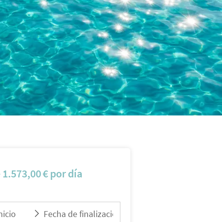
e
1.573,00
€
por día