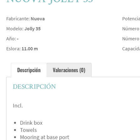
Fabricante:
Nuova
Potenci
Modelo:
Jolly 35
Número 
Año:
-
Número 
Eslora:
11.00 m
Capacid
Descripción
Valoraciones (0)
DESCRIPCIÓN
Incl.
Drink box
Towels
Mooring at base port