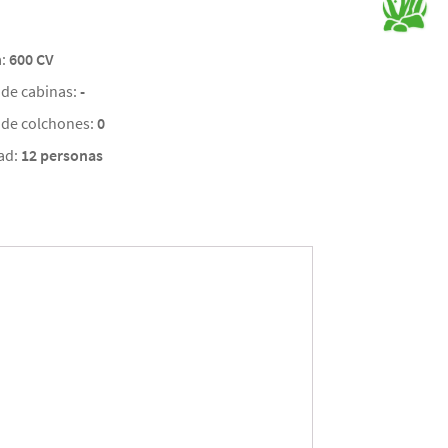
a:
600 CV
de cabinas:
-
de colchones:
0
ad:
12 personas