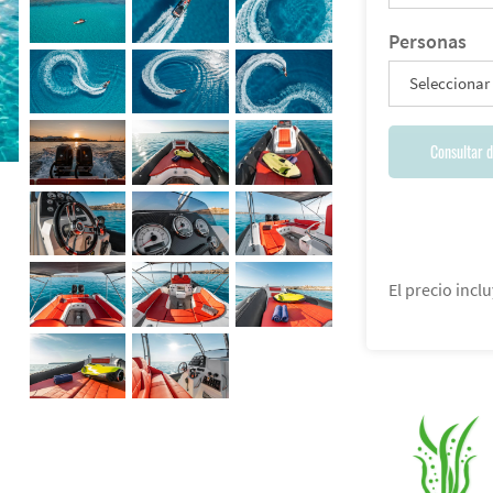
Personas
Seleccionar
Consultar d
El precio inclu