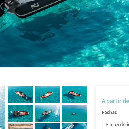
A partir d
Fechas