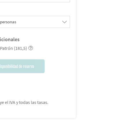
 personas
icionales
 Patrón (181,5)
isponibilidad de reserva
ye el IVA y todas las tasas.