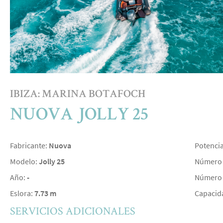
IBIZA: MARINA BOTAFOCH
NUOVA JOLLY 25
Fabricante:
Nuova
Potenci
Modelo:
Jolly 25
Número 
Año:
-
Número 
Eslora:
7.73 m
Capacid
SERVICIOS ADICIONALES