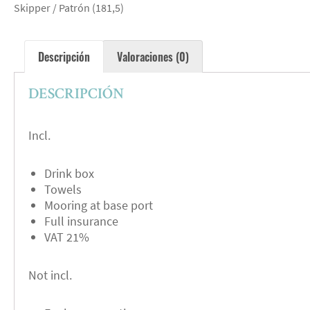
Skipper / Patrón (181,5)
Descripción
Valoraciones (0)
DESCRIPCIÓN
Incl.
Drink box
Towels
Mooring at base port
Full insurance
VAT 21%
Not incl.