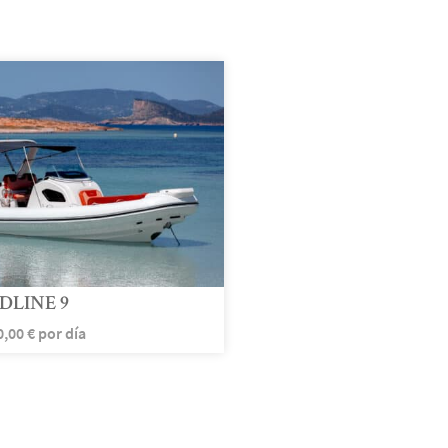
DLINE 9
0,00
€
por día