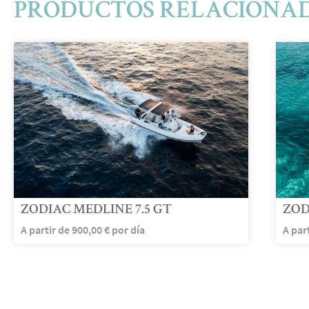
PRODUCTOS RELACIONA
ZODIAC MEDLINE 7.5 GT
ZOD
A partir de
900,00
€
por día
A par