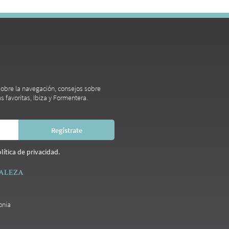
 sobre la navegación, consejos sobre
s favoritas, Ibiza y Formentera.
lítica de privacidad.
RALEZA
onia