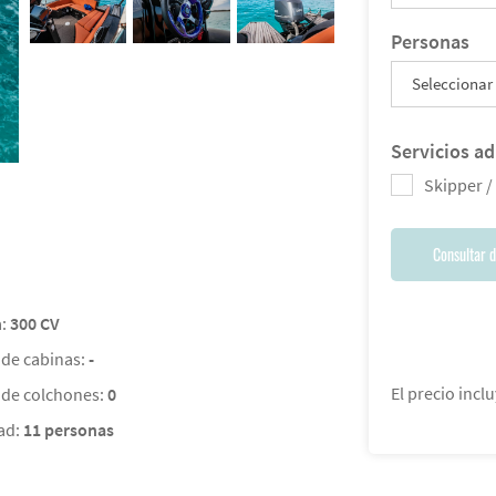
Personas
Seleccionar
Servicios ad
Skipper /
Consultar d
a:
300 CV
de cabinas:
-
El precio inclu
de colchones:
0
ad:
11 personas