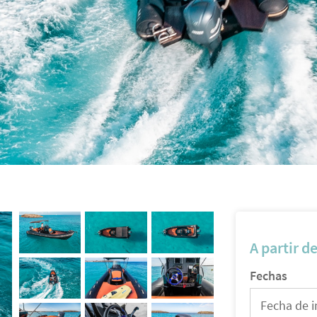
A partir d
Fechas