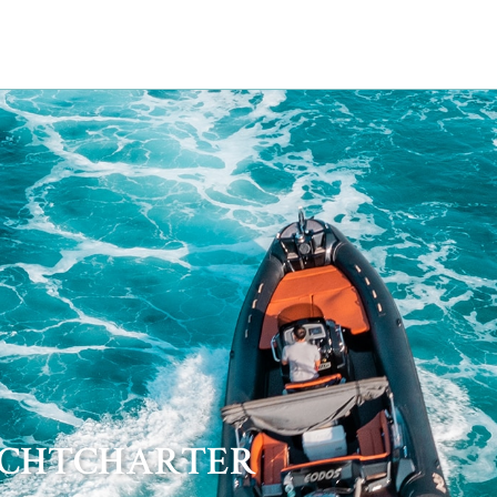
ACHTCHARTER