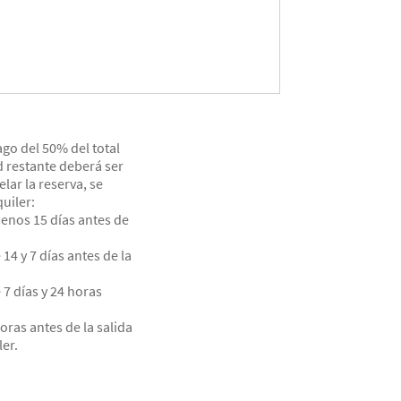
ago del 50% del total
d restante deberá ser
ar la reserva, se
uiler:
enos 15 días antes de
4 y 7 días antes de la
7 días y 24 horas
ras antes de la salida
ler.