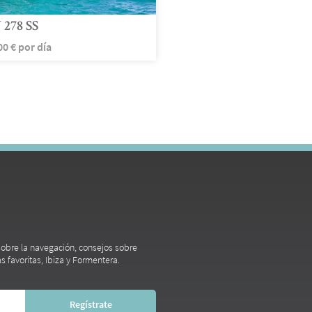
278 SS
00
€
por día
 sobre la navegación, consejos sobre
s favoritas, Ibiza y Formentera.