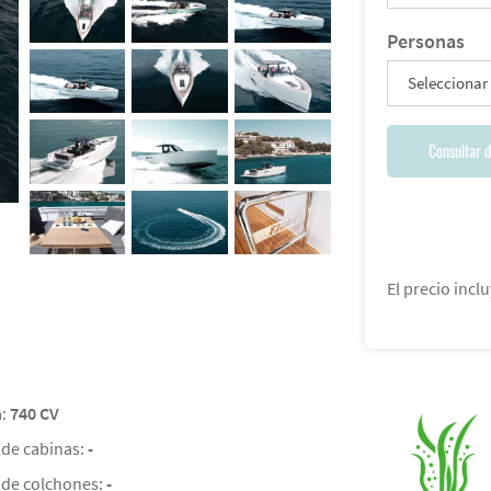
Personas
Seleccionar
Consultar d
El precio inclu
a:
740 CV
de cabinas:
-
de colchones:
-