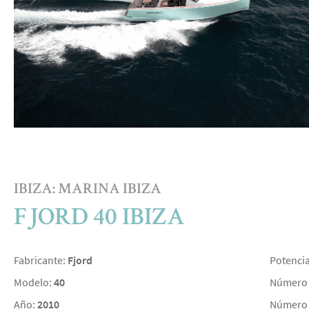
IBIZA: MARINA IBIZA
FJORD 40 IBIZA
Fabricante:
Fjord
Potenci
Modelo:
40
Número 
Año:
2010
Número 