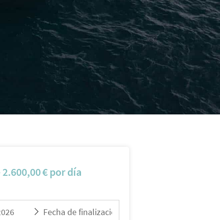
e
2.600,00
€
por día