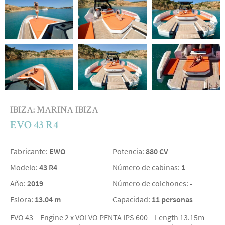
IBIZA: MARINA IBIZA
EVO 43 R4
Fabricante:
EWO
Potencia:
880 CV
Modelo:
43 R4
Número de cabinas:
1
Año:
2019
Número de colchones:
-
Eslora:
13.04 m
Capacidad:
11 personas
EVO 43 – Engine 2 x VOLVO PENTA IPS 600 – Length 13.15m –