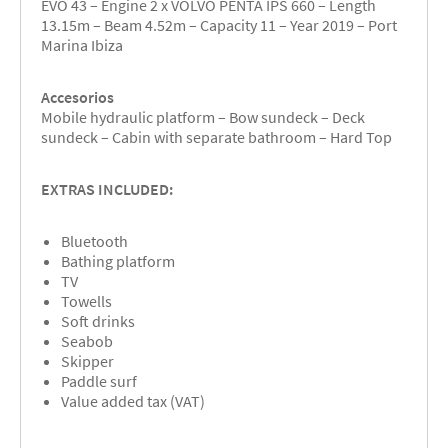
EVO 43 – Engine 2 x VOLVO PENTA IPS 660 – Length
13.15m – Beam 4.52m – Capacity 11 – Year 2019 – Port
Marina Ibiza
Accesorios
Mobile hydraulic platform – Bow sundeck – Deck
sundeck – Cabin with separate bathroom – Hard Top
EXTRAS INCLUDED:
Bluetooth
Bathing platform
TV
Towells
Soft drinks
Seabob
Skipper
Paddle surf
Value added tax (VAT)