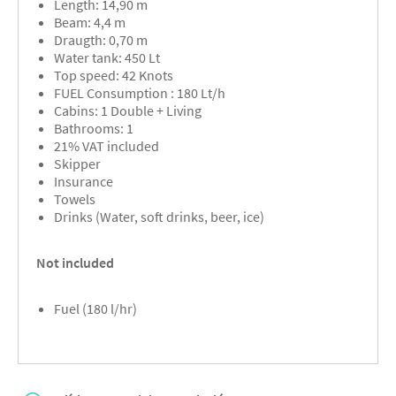
Length: 14,90 m
Beam: 4,4 m
Draugth: 0,70 m
Water tank: 450 Lt
Top speed: 42 Knots
FUEL Consumption : 180 Lt/h
Cabins: 1 Double + Living
Bathrooms: 1
21% VAT included
Skipper
Insurance
Towels
Drinks (Water, soft drinks, beer, ice)
Not included
Fuel (180 l/hr)