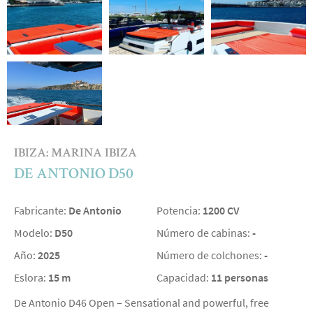
IBIZA: MARINA IBIZA
DE ANTONIO D50
Fabricante:
De Antonio
Potencia:
1200 CV
Modelo:
D50
Número de cabinas:
-
Año:
2025
Número de colchones:
-
Eslora:
15 m
Capacidad:
11 personas
De Antonio D46 Open – Sensational and powerful, free