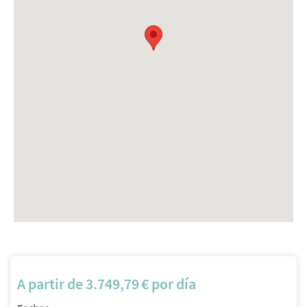
A partir de
3.749,79
€
por día