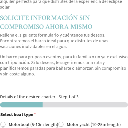
alquiler perfecta para que disfrutes de la experiencia del eclipse
solar.
SOLICITE INFORMACIÓN SIN
COMPROMISO AHORA MISMO
Rellena el siguiente formulario y cuéntanos tus deseos.
Encontraremos el barco ideal para que disfrutes de unas
vacaciones inolvidables en el agua.
Un barco para grupos o eventos, para tu familia o un yate exclusivo
con tripulación. Si lo deseas, te sugeriremos una ruta y
planificaremos paradas para bañarte o almorzar. Sin compromiso
y sin coste alguno.
Details of the desired charter
-
Step
1
of 3
Select boat type
*
Motorboat (5-10m length)
Motor yacht (10-25m length)