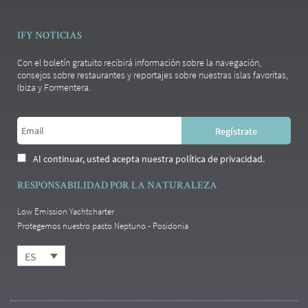
a
y
s
IFY NOTICIAS
Con el boletín gratuito recibirá información sobre la navegación,
consejos sobre restaurantes y reportajes sobre nuestras islas favoritas,
Ibiza y Formentera.
Al continuar, usted acepta nuestra política de privacidad.
RESPONSABILIDAD POR LA NATURALEZA
Low Emission Yachtcharter
Protegemos nuestro pasto Neptuno - Posidonia
ES